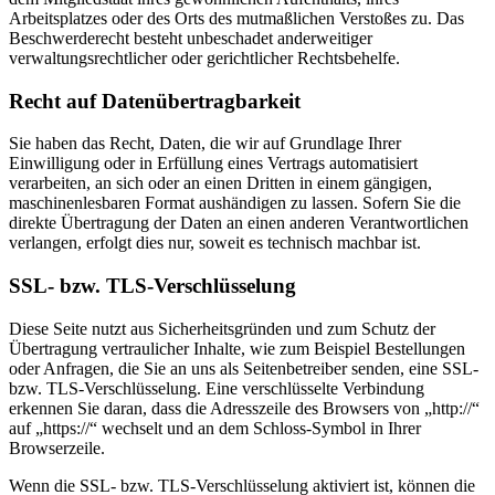
Arbeitsplatzes oder des Orts des mutmaßlichen Verstoßes zu. Das
Beschwerderecht besteht unbeschadet anderweitiger
verwaltungsrechtlicher oder gerichtlicher Rechtsbehelfe.
Recht auf Datenübertragbarkeit
Sie haben das Recht, Daten, die wir auf Grundlage Ihrer
Einwilligung oder in Erfüllung eines Vertrags automatisiert
verarbeiten, an sich oder an einen Dritten in einem gängigen,
maschinenlesbaren Format aushändigen zu lassen. Sofern Sie die
direkte Übertragung der Daten an einen anderen Verantwortlichen
verlangen, erfolgt dies nur, soweit es technisch machbar ist.
SSL- bzw. TLS-Verschlüsselung
Diese Seite nutzt aus Sicherheitsgründen und zum Schutz der
Übertragung vertraulicher Inhalte, wie zum Beispiel Bestellungen
oder Anfragen, die Sie an uns als Seitenbetreiber senden, eine SSL-
bzw. TLS-Verschlüsselung. Eine verschlüsselte Verbindung
erkennen Sie daran, dass die Adresszeile des Browsers von „http://“
auf „https://“ wechselt und an dem Schloss-Symbol in Ihrer
Browserzeile.
Wenn die SSL- bzw. TLS-Verschlüsselung aktiviert ist, können die