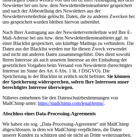
Newsletter bei uns bzw. dem Newsletterdiensteanbieter gespeichert
und nach der Abbestellung des Newsletters aus der
Newsletterverteilerliste gelöscht. Daten, die zu anderen Zwecken bei
uns gespeichert wurden bleiben hiervon unberührt.
Nach Ihrer Austragung aus der Newsletterverteilerliste wird Ihre E-
Mail-Adresse bei uns bzw. dem Newsletterdiensteanbieter ggf. in
einer Blacklist gespeichert, um künftige Mailings zu verhindern. Die
Daten aus der Blacklist werden nur für diesen Zweck verwendet
und nicht mit anderen Daten zusammengeführt. Dies dient sowohl
Ihrem Interesse als auch unserem Interesse an der Einhaltung der
gesetzlichen Vorgaben beim Versand von Newslettern (berechtigtes
Interesse im Sinne des Art. 6 Abs. 1 lit. f DSGVO). Die
Speicherung in der Blacklist ist zeitlich nicht befristet.
Sie können
der Speicherung widersprechen, sofern Ihre Interessen unser
berechtigtes Interesse überwiegen.
Näheres entnehmen Sie den Datenschutzbestimmungen von
MailChimp unter:
https://mailchimp.com/legal/terms/
.
Abschluss eines Data-Processing-Agreements
Wir haben ein sog. „Data-Processing-Agreement“ mit MailChimp
abgeschlossen, in dem wir MailChimp verpflichten, die Daten
unserer Kunden zu schützen und sie nicht an Dritte weiterzugeben.