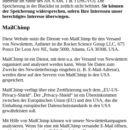
Interesse im Sinne des Art. 6 Abs. 1 lit. f DSGVO). Die
Speicherung in der Blacklist ist zeitlich nicht befristet.
Sie können
der Speicherung widersprechen, sofern Ihre Interessen unser
berechtigtes Interesse überwiegen.
MailChimp
Diese Website nutzt die Dienste von MailChimp für den Versand
von Newslettern. Anbieter ist die Rocket Science Group LLC, 675
Ponce De Leon Ave NE, Suite 5000, Atlanta, GA 30308, USA.
MailChimp ist ein Dienst, mit dem u.a. der Versand von Newslettern
organisiert und analysiert werden kann. Wenn Sie Daten zum
Zwecke des Newsletterbezugs eingeben (z. B. E-Mail-Adresse),
werden diese auf den Servern von MailChimp in den USA
gespeichert.
MailChimp verfügt über eine Zertifizierung nach dem „EU-US-
Privacy-Shield“. Der „Privacy-Shield“ ist ein Übereinkommen
zwischen der Europäischen Union (EU) und den USA, das die
Einhaltung europäischer Datenschutzstandards in den USA
gewährleisten soll.
Mit Hilfe von MailChimp können wir unsere Newsletterkampagnen
analysieren. Wenn Sie eine mit MailChimp versandte E-Mail öffnen,